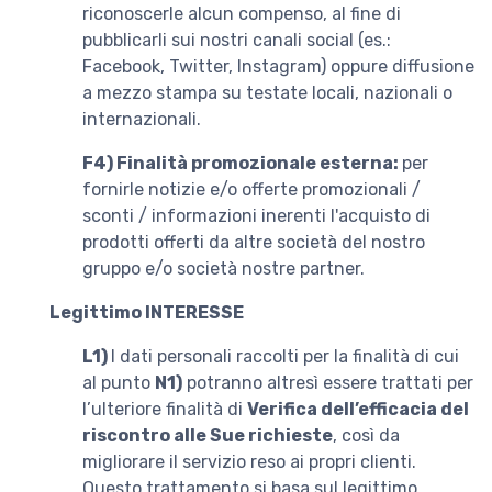
riconoscerle alcun compenso, al fine di
pubblicarli sui nostri canali social (es.:
Facebook, Twitter, Instagram) oppure diffusione
a mezzo stampa su testate locali, nazionali o
internazionali.
F4)
Finalità promozionale esterna:
per
fornirle notizie e/o offerte promozionali /
sconti / informazioni inerenti l'acquisto di
prodotti offerti da altre società del nostro
gruppo e/o società nostre partner.
Legittimo INTERESSE
L1)
I dati personali raccolti per la finalità di cui
al punto
N1)
potranno altresì essere trattati per
l’ulteriore finalità di
Verifica dell’efficacia del
riscontro alle Sue richieste
, così da
migliorare il servizio reso ai propri clienti.
Questo trattamento si basa sul legittimo