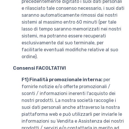
precedentemente digitato i suoi dati personali
e rilasciato tale consenso necessario, i suoi dati
saranno automaticamente rimossi dai nostri
sistemi al massimo entro 60 minuti (per tale
lasso di tempo saranno memorizzati nei nostri
sistemi, ma potranno essere recuperati
esclusivamente dal suo terminale, per
facilitarle eventuali modifiche relative al suo
ordine).
Consensi FACOLTATIVI
F1)
Finalità promozionale interna:
per
fornirle notizie e/o offerte promozionali /
sconti / informazioni inerenti l'acquisto dei
nostri prodotti. La nostra società raccoglie i
suoi dati personali anche attraverso la nostra
piattaforma web e può utilizzarli per inviarle le
informazioni su Vendita e Assistenza dei nostri
prodotti / servizi e/o contattarla in merito ad